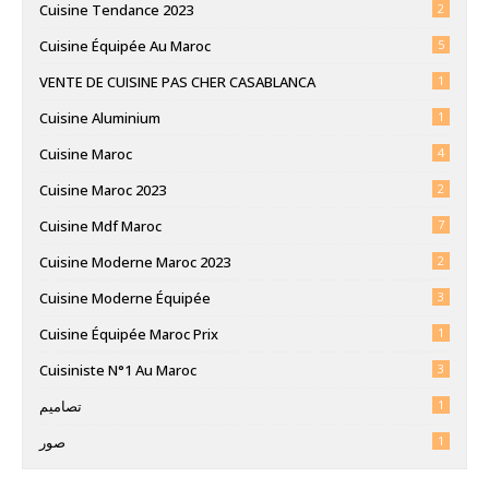
Cuisine Tendance 2023
2
Cuisine Équipée Au Maroc
5
VENTE DE CUISINE PAS CHER CASABLANCA
1
Cuisine Aluminium
1
Cuisine Maroc
4
Cuisine Maroc 2023
2
Cuisine Mdf Maroc
7
Cuisine Moderne Maroc 2023
2
Cuisine Moderne Équipée
3
Cuisine Équipée Maroc Prix
1
Cuisiniste N°1 Au Maroc
3
تصاميم
1
صور
1