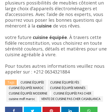
plusieurs possibilités de meubles côtoient un
large choix d’appareils électroménagers et
d’accessoires. Avec l’aide de nos experts, vous
pourrez vous poser les bonnes questions qui
mèneront à la
cuisine
de vos rêves.
votre future
cuisine équipée
. À travers cette
fidèle reconstitution, vous choisirez en toute
sérénité couleurs, détails et matières pour une
cuisine agréable à vivre.
Pour toutes autres informations veuillez nous
appeler sur : +212 0634321884
Tags
CUISINE ÉQUIPÉE
CUISINE ÉQUIPÉE FÈS
CUISINE ÉQUIPÉE MAROC
CUISINE ÉQUIPÉE MEKNÈS
CUISINE ÉQUIPÉE MODERNE
CUISINE ÉQUIPÉE PAS CHER
cuisine mdf maroc
VENTE DE CUISINE PAS CHER CASABLANCA