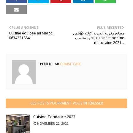
PLUS ANCIENNE
PLUS RÉCENTE
Cuisine équipée au Maroc,
مطابخ مغربية عصرية 2021 😱بثمن
0634321884
جد مناسب 🏃 cuisine moderne
marocaine 2021...
PUBLIÉ PAR
CHAISE CAFE
CES POSTS POURRAIENT VOUS INTÉRESSER
Cuisine Tendance 2023
NOVEMBER 22, 2022